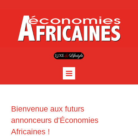
Bienvenue aux futurs
annonceurs d'Économies
Africaines !