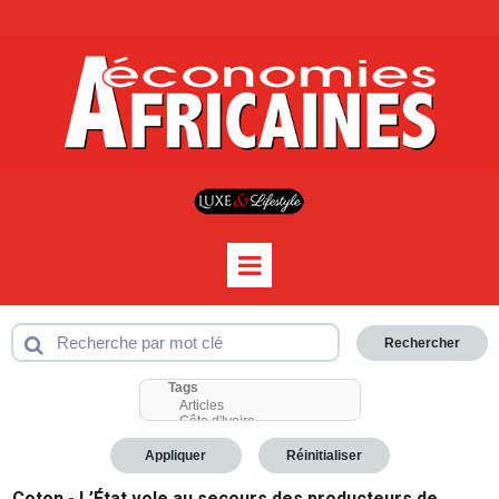
Rechercher
Appliquer
Réinitialiser
Coton - L’État vole au secours des producteurs de