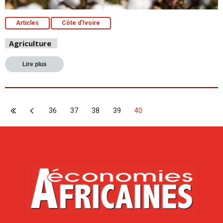
Articles
Côte d'Ivoire
Agriculture
Lire plus
36
37
38
39
40