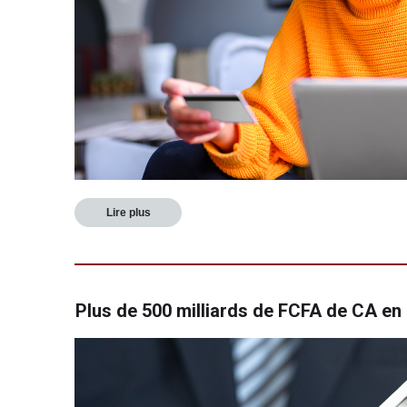
Lire plus
Plus de 500 milliards de FCFA de CA en