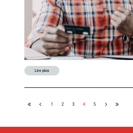
Lire plus
1
2
3
4
5