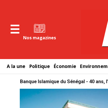
☰
Nos magazines
A la une
Politique
Économie
Environnem
Banque Islamique du Sénégal - 40 ans, 