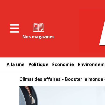
☰
Nos magazines
A la une
Politique
Économie
Environnem
Climat des affaires - Booster le monde