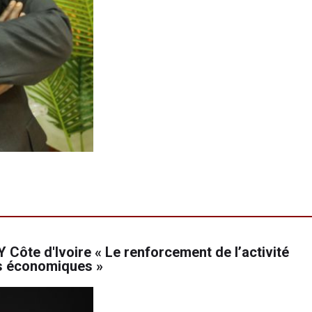
 Côte d'Ivoire « Le renforcement de l’activité
es économiques »