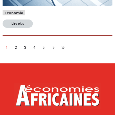
Economie
Lire plus
1
2
3
4
5