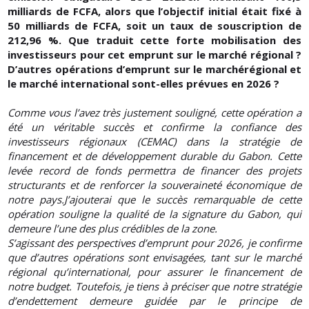
milliards de FCFA, alors que l’objectif initial était fixé à
50 milliards de FCFA, soit un taux de souscription de
212,96 %. Que traduit cette forte mobilisation des
investisseurs pour cet emprunt sur le marché régional ?
D’autres opérations d’emprunt sur le marchérégional et
le marché international sont-elles prévues en 2026 ?
Comme vous l’avez très justement souligné, cette opération a
été un véritable succès et confirme la confiance des
investisseurs régionaux (CEMAC) dans la stratégie de
financement et de développement durable du Gabon. Cette
levée record de fonds permettra de financer des projets
structurants et de renforcer la souveraineté économique de
notre pays.J’ajouterai que le succès remarquable de cette
opération souligne la qualité de la signature du Gabon, qui
demeure l’une des plus crédibles de la zone.
S’agissant des perspectives d’emprunt pour 2026, je confirme
que d’autres opérations sont envisagées, tant sur le marché
régional qu’international, pour assurer le financement de
notre budget. Toutefois, je tiens à préciser que notre stratégie
d’endettement demeure guidée par le principe de