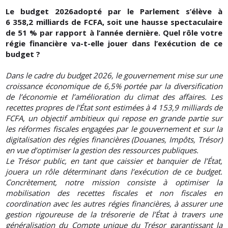
Le budget 2026adopté par le Parlement s’élève à
6 358,2 milliards de FCFA, soit une hausse spectaculaire
de 51 % par rapport à l’année dernière. Quel rôle votre
régie financière va-t-elle jouer dans l’exécution de ce
budget ?
Dans le cadre du budget 2026, le gouvernement mise sur une
croissance économique de 6,5% portée par la diversification
de l’économie et l’amélioration du climat des affaires. Les
recettes propres de l’État sont estimées à 4 153,9 milliards de
FCFA, un objectif ambitieux qui repose en grande partie sur
les réformes fiscales engagées par le gouvernement et sur la
digitalisation des régies financières (Douanes, Impôts, Trésor)
en vue d’optimiser la gestion des ressources publiques.
Le Trésor public, en tant que caissier et banquier de l’État,
jouera un rôle déterminant dans l’exécution de ce budget.
Concrètement, notre mission consiste à optimiser la
mobilisation des recettes fiscales et non fiscales en
coordination avec les autres régies financières, à assurer une
gestion rigoureuse de la trésorerie de l’État à travers une
généralisation du Compte unique du Trésor garantissant la