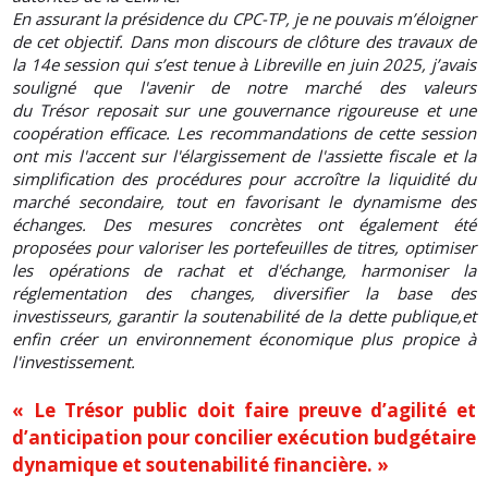
En assurant la présidence du CPC-TP, je ne pouvais m’éloigner
de cet objectif. Dans mon discours de clôture des travaux de
la 14e session qui s’est tenue à Libreville en juin 2025, j’avais
souligné que l'avenir de notre marché des valeurs
du Trésor reposait sur une gouvernance rigoureuse et une
coopération efficace. Les recommandations de cette session
ont mis l'accent sur l'élargissement de l'assiette fiscale et la
simplification des procédures pour accroître la liquidité du
marché secondaire, tout en favorisant le dynamisme des
échanges. Des mesures concrètes ont également été
proposées pour valoriser les portefeuilles de titres, optimiser
les opérations de rachat et d'échange, harmoniser la
réglementation des changes, diversifier la base des
investisseurs, garantir la soutenabilité de la dette publique,et
enfin créer un environnement économique plus propice à
l'investissement.
« Le Trésor public doit faire preuve d’agilité et
d’anticipation pour concilier exécution budgétaire
dynamique et soutenabilité financière. »