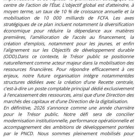
centre de l’action de l’État. L’objectif global est d’atteindre, à
moyen terme, un taux de 10 % de croissance annuelle et la
mobilisation de 10 000 milliards de FCFA. Les axes
stratégiques de ce plan incluent notamment la diversification
économique pour réduire la dépendance aux matières
premières, l’amélioration de l’accès au financement, la
création d’emplois, notamment pour les jeunes, et enfin
l’alignement sur les Objectifs de développement durable
(ODD).Dans ce contexte, le Trésor public se positionne
naturellement comme acteur majeur dans la mobilisation des
ressources financières. Pour répondre efficacement à ces
enjeux, notre future organisation intègre notammentdes
structures dédiées avec la création d’une Recette centrale,
c’est-à-dire un poste comptable principal dédié exclusivement
à l’encaissement des ressources, ainsi que d’une Direction des
marchés des capitaux et d’une Direction de la digitalisation.
En définitive, 2026 s’annonce comme une année charnière
pour le Trésor public. Notre défi sera de concilier
modernisation institutionnelle, performance opérationnelle et
accompagnement des ambitions de développement portées
par le PNCD. Nous sommes pleinement mobilisés pour