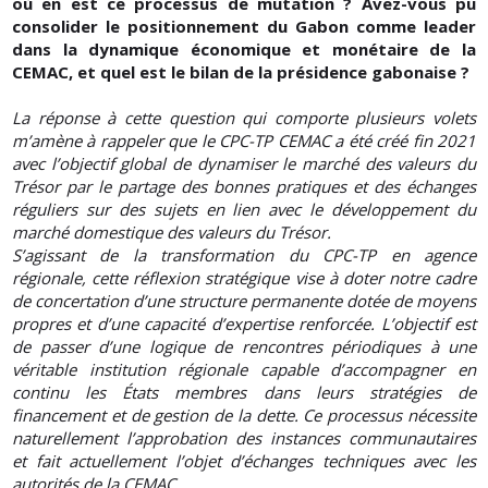
où en est ce processus de mutation ? Avez-vous pu
consolider le positionnement du Gabon comme leader
dans la dynamique économique et monétaire de la
CEMAC, et quel est le bilan de la présidence gabonaise ?
La réponse à cette question qui comporte plusieurs volets
m’amène à rappeler que le CPC-TP CEMAC a été créé fin 2021
avec l’objectif global de dynamiser le marché des valeurs du
Trésor par le partage des bonnes pratiques et des échanges
réguliers sur des sujets en lien avec le développement du
marché domestique des valeurs du Trésor.
S’agissant de la transformation du CPC-TP en agence
régionale, cette réflexion stratégique vise à doter notre cadre
de concertation d’une structure permanente dotée de moyens
propres et d’une capacité d’expertise renforcée. L’objectif est
de passer d’une logique de rencontres périodiques à une
véritable institution régionale capable d’accompagner en
continu les États membres dans leurs stratégies de
financement et de gestion de la dette. Ce processus nécessite
naturellement l’approbation des instances communautaires
et fait actuellement l’objet d’échanges techniques avec les
autorités de la CEMAC.