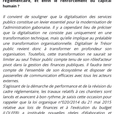
réglementaire, et enfin le renforcement du capital
humain ?
Il convient de souligner que la digitalisation des services
publics constitue un levier essentiel pour la modernisation de
l’administration gabonaise. Il y a cependant lieu de préciser
que la digitalisation ne consiste pas uniquement en une
transformation technique, mais qu’elle implique au préalable
une transformation organisationnelle. Digitaliser le Trésor
public revient donc à transformer en profondeur son
organisation. Toutefois, cette transformation ne saurait se
limiter au seul Trésor public compte tenu de son rôled’acteur
pivot dans la gestion des finances publiques. Il faudra tenir
compte de l’ensemble de son écosystème et disposer de
passerelles de communication efficaces avec tous les acteurs
externes.
S’agissant de la démarche de performance et de la révision du
cadre réglementaire, les travaux relatifs à ces chantiers sont
lancés et avancent à bon rythme. Je saisis cette occasion pour
rappeler que la loi organique n°020/2014 du 21 mai 2015
relative aux lois de finances et à l’exécution du budget
(LOLFEB) a instituéde nouvelles règles d’élaboration et