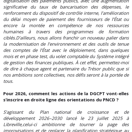
digitalisation des paiements publics, avec une augmentation
significative du taux de bancarisation des dépenses, le
renforcement du dispositif de contrôle interne, l’amélioration
du délai moyen de paiement des fournisseurs de l’État ou
encore la montée en compétence de nos ressources
humaines à travers des programmes de formation
ciblés.D’ailleurs, nous allons franchir un nouveau palier dans
la modernisation de l’environnement et des outils de tenue
des comptes de l’État avec le déploiement, dans quelques
mois et en phase test, du volet comptable du Système intégré
de gestion des finances publiques. À cet effet, permettez-moi
de dire à chaque agent et partenaire du Trésor public que si
nos ambitions sont collectives, nos défis seront à la portée de
tous.
Pour 2026, comment les actions de la DGCPT vont-elles
s’inscrire en droite ligne des orientations du PNCD ?
S’agissant du Plan national de croissance et de
développement 2026–2030 lancé le 23 juillet 2025 à
Libreville,celui-ci ambitionne de tourner la page des
improvisations et de replacer la planification stratégique au