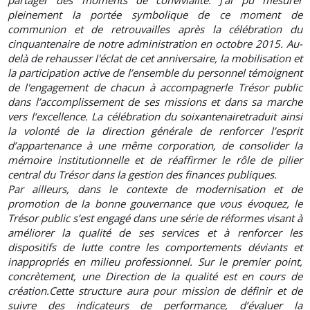
partager des moments de convivialité. J’ai pu mesurer
pleinement la portée symbolique de ce moment de
communion et de retrouvailles après la célébration du
cinquantenaire de notre administration en octobre 2015. Au-
delà de rehausser l'éclat de cet anniversaire, la mobilisation et
la participation active de l’ensemble du personnel témoignent
de l'engagement de chacun à accompagnerle Trésor public
dans l’accomplissement de ses missions et dans sa marche
vers l’excellence. La célébration du soixantenairetraduit ainsi
la volonté de la direction générale de renforcer l’esprit
d’appartenance à une même corporation, de consolider la
mémoire institutionnelle et de réaffirmer le rôle de pilier
central du Trésor dans la gestion des finances publiques.
Par ailleurs, dans le contexte de modernisation et de
promotion de la bonne gouvernance que vous évoquez, le
Trésor public s’est engagé dans une série de réformes visant à
améliorer la qualité de ses services et à renforcer les
dispositifs de lutte contre les comportements déviants et
inappropriés en milieu professionnel. Sur le premier point,
concrètement, une Direction de la qualité est en cours de
création.Cette structure aura pour mission de définir et de
suivre des indicateurs de performance, d’évaluer la