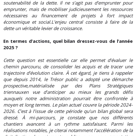
soutenabilité de la dette. Il ne s’agit pas d’emprunter pour
emprunter, mais de mobiliser judicieusement les ressources
nécessaires au financement de projets à fort impact
économique et social.L’enjeu central consiste à faire de la
dette un véritable levier de croissance.
En termes d’actions, quel bilan dressez-vous de l’année
2025 ?
Cette question est essentielle car elle permet d’évaluer le
chemin parcouru, de consolider les acquis et de tracer une
trajectoire d’évolution claire. À cet égard, je tiens à rappeler
que depuis 2014, le Trésor public a adopté une démarche
prospective,matérialisée par des Plans Stratégiques
triennauxen vue d’anticiper au mieux les grands défis
auxquels notre administration pourrait être confrontée à
moyen et long termes. Le plan actuel couvre la période 2024-
2026. C’est à l’issue de cette période qu’un bilan global sera
dressé. À mi-parcours, je constate que nos différents
chantiers avancent à un rythme satisfaisant. Parmi les
réalisations notables, je citerai notamment l’accélération de la