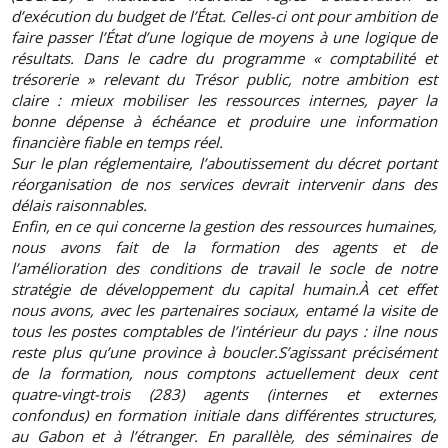
d’exécution du budget de l’État. Celles-ci ont pour ambition de
faire passer l’État d’une logique de moyens à une logique de
résultats. Dans le cadre du programme « comptabilité et
trésorerie » relevant du Trésor public, notre ambition est
claire : mieux mobiliser les ressources internes, payer la
bonne dépense à échéance et produire une information
financière fiable en temps réel.
Sur le plan réglementaire, l’aboutissement du décret portant
réorganisation de nos services devrait intervenir dans des
délais raisonnables.
Enfin, en ce qui concerne la gestion des ressources humaines,
nous avons fait de la formation des agents et de
l’amélioration des conditions de travail le socle de notre
stratégie de développement du capital humain.À cet effet
nous avons, avec les partenaires sociaux, entamé la visite de
tous les postes comptables de l’intérieur du pays : ilne nous
reste plus qu’une province à boucler.S’agissant précisément
de la formation, nous comptons actuellement deux cent
quatre-vingt-trois (283) agents (internes et externes
confondus) en formation initiale dans différentes structures,
au Gabon et à l’étranger. En parallèle, des séminaires de