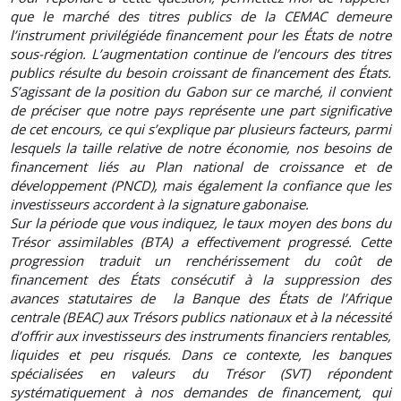
que le marché des titres publics de la CEMAC demeure
l’instrument privilégiéde financement pour les États de notre
sous-région. L’augmentation continue de l’encours des titres
publics résulte du besoin croissant de financement des États.
S’agissant de la position du Gabon sur ce marché, il convient
de préciser que notre pays représente une part significative
de cet encours, ce qui s’explique par plusieurs facteurs, parmi
lesquels la taille relative de notre économie, nos besoins de
financement liés au Plan national de croissance et de
développement (PNCD), mais également la confiance que les
investisseurs accordent à la signature gabonaise.
Sur la période que vous indiquez, le taux moyen des bons du
Trésor assimilables (BTA) a effectivement progressé. Cette
progression traduit un renchérissement du coût de
financement des États consécutif à la suppression des
avances statutaires de la Banque des États de l’Afrique
centrale (BEAC) aux Trésors publics nationaux et à la nécessité
d’offrir aux investisseurs des instruments financiers rentables,
liquides et peu risqués. Dans ce contexte, les banques
spécialisées en valeurs du Trésor (SVT) répondent
systématiquement à nos demandes de financement, qui