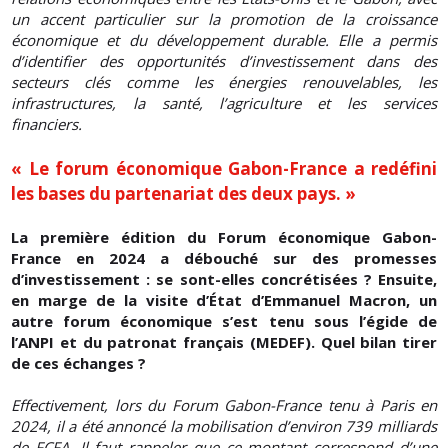
un accent particulier sur la promotion de la croissance
économique et du développement durable. Elle a permis
d’identifier des opportunités d’investissement dans des
secteurs clés comme les énergies renouvelables, les
infrastructures, la santé, l’agriculture et les services
financiers.
« Le forum économique Gabon-France a redéfini
les bases du partenariat des deux pays. »
La première édition du Forum économique Gabon-
France en 2024 a débouché sur des promesses
d’investissement : se sont-elles concrétisées ? Ensuite,
en marge de la visite d’État d’Emmanuel Macron, un
autre forum économique s’est tenu sous l’égide de
l’ANPI et du patronat français (MEDEF). Quel bilan tirer
de ces échanges ?
Effectivement, lors du Forum Gabon-France tenu à Paris en
2024, il a été annoncé la mobilisation d’environ 739 milliards
de FCFA. Il faut rappeler que ce montant correspond d’une