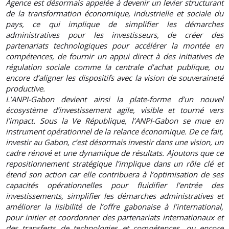
Agence est désormais appelée à devenir un levier structurant
de la transformation économique, industrielle et sociale du
pays, ce qui implique de simplifier les démarches
administratives pour les investisseurs, de créer des
partenariats technologiques pour accélérer la montée en
compétences, de fournir un appui direct à des initiatives de
régulation sociale comme la centrale d’achat publique, ou
encore d’aligner les dispositifs avec la vision de souveraineté
productive.
L’ANPI-Gabon devient ainsi la plate-forme d’un nouvel
écosystème d’investissement agile, visible et tourné vers
l’impact. Sous la Ve République, l’ANPI-Gabon se mue en
instrument opérationnel de la relance économique. De ce fait,
investir au Gabon, c’est désormais investir dans une vision, un
cadre rénové et une dynamique de résultats. Ajoutons que ce
repositionnement stratégique l’implique dans un rôle clé et
étend son action car elle contribuera à l’optimisation de ses
capacités opérationnelles pour fluidifier l’entrée des
investissements, simplifier les démarches administratives et
améliorer la lisibilité de l’offre gabonaise à l’international,
pour initier et coordonner des partenariats internationaux et
des transferts de technologies et compétences, ou encore