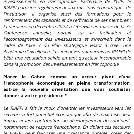
investissements en francophonie. Partenaire de l’OIF, le
RIAFPI participe régulièrement aux missions économiques de
l’institution. Il organise aussi des formations pour le
renforcement des capacités et de l’efficacité de ses membres :
la dernière, en décembre 2024 à Libreville en marge de la 7e
Conférence annuelle, portait sur la facilitation et
l’accompagnement des investisseurs et s’inscrivait dans le
cadre de l’axe 3 du Plan stratégique visant à créer une
Académie d’excellence. Ces initiatives ont permis au RIAFPI de
bâtir une réputation solide en tant qu’acteur incontournable
dans la promotion des investissements en francophonie.
Placer le Gabon comme un acteur pivot d’une
francophonie économique en pleine transformation,
est-ce la nouvelle orientation que vous souhaitez
donner à votre présidence ?
Le RIAFPI a fait le choix d’orienter les investisseurs vers les
secteurs à fort potentiel économique afin de maximiser leur
impact et leur contribution au développement du continent,
notamment de l’espace francophone. En ciblant ces secteurs,
le RIAFPI peut favoriser une croissance durable, créer des