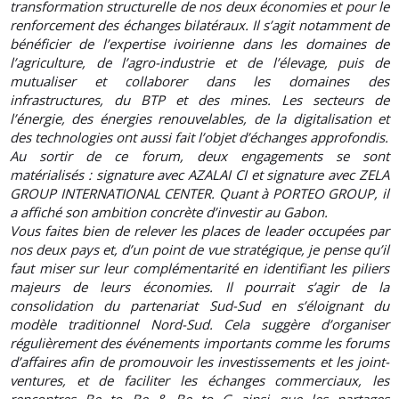
transformation structurelle de nos deux économies et pour le
renforcement des échanges bilatéraux. Il s’agit notamment de
bénéficier de l’expertise ivoirienne dans les domaines de
l’agriculture, de l’agro-industrie et de l’élevage, puis de
mutualiser et collaborer dans les domaines des
infrastructures, du BTP et des mines. Les secteurs de
l’énergie, des énergies renouvelables, de la digitalisation et
des technologies ont aussi fait l’objet d’échanges approfondis.
Au sortir de ce forum, deux engagements se sont
matérialisés : signature avec AZALAI CI et signature avec ZELA
GROUP INTERNATIONAL CENTER. Quant à PORTEO GROUP, il
a affiché son ambition concrète d’investir au Gabon.
Vous faites bien de relever les places de leader occupées par
nos deux pays et, d’un point de vue stratégique, je pense qu’il
faut miser sur leur complémentarité en identifiant les piliers
majeurs de leurs économies. Il pourrait s’agir de la
consolidation du partenariat Sud-Sud en s’éloignant du
modèle traditionnel Nord-Sud. Cela suggère d’organiser
régulièrement des événements importants comme les forums
d’affaires afin de promouvoir les investissements et les joint-
ventures, et de faciliter les échanges commerciaux, les