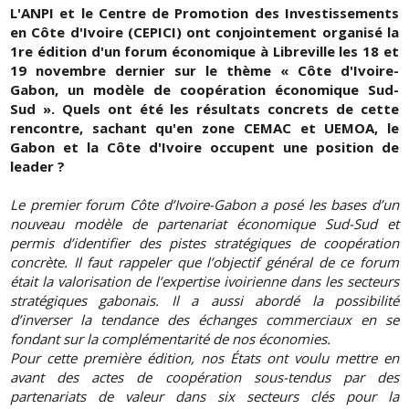
L'ANPI et le Centre de Promotion des Investissements
en Côte d'Ivoire (CEPICI) ont conjointement organisé la
1re édition d'un forum économique à Libreville les 18 et
19 novembre dernier sur le thème « Côte d'Ivoire-
Gabon, un modèle de coopération économique Sud-
Sud ». Quels ont été les résultats concrets de cette
rencontre, sachant qu'en zone CEMAC et UEMOA, le
Gabon et la Côte d'Ivoire occupent une position de
leader ?
Le premier forum Côte d’Ivoire-Gabon a posé les bases d’un
nouveau modèle de partenariat économique Sud-Sud et
permis d’identifier des pistes stratégiques de coopération
concrète. Il faut rappeler que l’objectif général de ce forum
était la valorisation de l’expertise ivoirienne dans les secteurs
stratégiques gabonais. Il a aussi abordé la possibilité
d’inverser la tendance des échanges commerciaux en se
fondant sur la complémentarité de nos économies.
Pour cette première édition, nos États ont voulu mettre en
avant des actes de coopération sous-tendus par des
partenariats de valeur dans six secteurs clés pour la