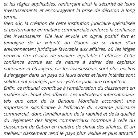
et les règles applicables, renforçant ainsi la sécurité de leurs
investissements et encourageant la prise de décision à long
terme.
Bien sûr, la création de cette institution judiciaire spécialisée
et performante en matière commerciale renforce la confiance
des investisseurs. Elle leur envoie un signal positif fort et
témoigne de la volonté du Gabon de se doter d'un
environnement juridique favorable aux affaires, où les litiges
peuvent être résolus de manière équitable et efficace. Cette
confiance accrue est de nature à attirer des capitaux
nationaux et étrangers, car les investisseurs sont plus enclins
à s'engager dans un pays où leurs droits et leurs intérêts sont
solidement protégés par un système judiciaire compétent.
Enfin, ce tribunal contribue à l’amélioration du classement en
matière de climat des affaires. Les indicateurs internationaux
tels que ceux de la Banque Mondiale accordent une
importance significative à l'efficacité du système judiciaire
commercial, donc l’amélioration de la rapidité et de la qualité
du règlement des litiges commerciaux contribue à celle du
classement du Gabon en matière de climat des affaires. Et un
meilleur classement rend le pays plus visible et plus attractif