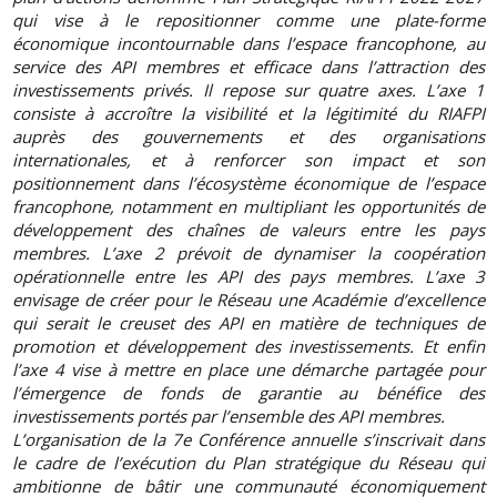
qui vise à le repositionner comme une plate-forme
économique incontournable dans l’espace francophone, au
service des API membres et efficace dans l’attraction des
investissements privés. Il repose sur quatre axes. L’axe 1
consiste à accroître la visibilité et la légitimité du RIAFPI
auprès des gouvernements et des organisations
internationales, et à renforcer son impact et son
positionnement dans l’écosystème économique de l’espace
francophone, notamment en multipliant les opportunités de
développement des chaînes de valeurs entre les pays
membres. L’axe 2 prévoit de dynamiser la coopération
opérationnelle entre les API des pays membres. L’axe 3
envisage de créer pour le Réseau une Académie d’excellence
qui serait le creuset des API en matière de techniques de
promotion et développement des investissements. Et enfin
l’axe 4 vise à mettre en place une démarche partagée pour
l’émergence de fonds de garantie au bénéfice des
investissements portés par l’ensemble des API membres.
L’organisation de la 7e Conférence annuelle s’inscrivait dans
le cadre de l’exécution du Plan stratégique du Réseau qui
ambitionne de bâtir une communauté économiquement