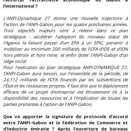
l’international ?
L’ANPI-Dynamique 27 donne une nouvelle trajectoire à
l’action de l’ANPI-Gabon pour les quatre prochaines années.
Trois objectifs majeurs sont à retenir dans ce plan
stratégique : accélérer l’adoption du nouveau statut de
l’Agence la faisant passer d’un EPA à un EPIC, parvenir à
mobiliser au minimum 200 milliards de FCFA d’IDE et d’IDN
hors pétrole et hors mine, et enfin doter l’ANPI-Gabon d’un
siège social.
Pour l’exécution du plan stratégique ANPI-DYNAMIQUE 27,
l’ANPI-Gabon aura besoin, sur l’ensemble de la période, de
24,112 milliards de FCFA financés par les subventions de
l’État et les ressources propres. Il faut dire que le déploiement
efficace de ce projet d’entreprise est étroitement lié à la
disponibilité des ressources et à l’implication de toutes les
parties prenantes à l’action de l’ANPI-Gabon.
Que va apporter la signature du protocole d’accord
entre l’ANPI-Gabon et la Fédération de Commerce et
d’Industrie émiratie ? Après l’ouverture de bureaux