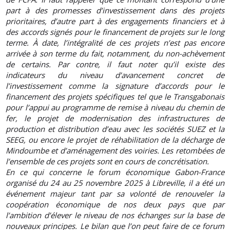
part à des promesses d’investissement dans des projets
prioritaires, d’autre part à des engagements financiers et à
des accords signés pour le financement de projets sur le long
terme. À date, l’intégralité de ces projets n’est pas encore
arrivée à son terme du fait, notamment, du non-achèvement
de certains. Par contre, il faut noter qu’il existe des
indicateurs du niveau d’avancement concret de
l’investissement comme la signature d’accords pour le
financement des projets spécifiques tel que le Transgabonais
pour l’appui au programme de remise à niveau du chemin de
fer, le projet de modernisation des infrastructures de
production et distribution d’eau avec les sociétés SUEZ et la
SEEG, ou encore le projet de réhabilitation de la décharge de
Mindoumbe et d’aménagement des voiries. Les retombées de
l’ensemble de ces projets sont en cours de concrétisation.
En ce qui concerne le forum économique Gabon-France
organisé du 24 au 25 novembre 2025 à Libreville, il a été un
événement majeur tant par sa volonté de renouveler la
coopération économique de nos deux pays que par
l’ambition d’élever le niveau de nos échanges sur la base de
nouveaux principes. Le bilan que l’on peut faire de ce forum