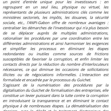
un point d'entrée unique pour les investisseurs : en
regroupant en un seul lieu, physique ou virtuel, les
représentants de plusieurs administrations clés comme les
ministères sectoriels, les impôts, les douanes, la sécurité
sociale, etc., l'ANPI-Gabon offre de nombreux avantages :
centraliser les démarches de l'investisseur qui n'a plus besoin
de se déplacer auprès de multiples administrations,
rationaliser les procédures par une coordination entre les
différentes administrations et ainsi harmoniser les exigences
et simplifier les processus en éliminant les étapes
redondantes ou inutiles comme sources de frictions
susceptibles de favoriser la corruption, et enfin limiter les
contacts directs par la réduction du nombre d'interlocuteurs
nécessaires, ce qui diminue les occasions de sollicitations
illicites ou de négociations informelles. L'interaction est
formalisée et encadrée par le processus du Guichet.
S’agissant de la numérisation des procédures par la
digitalisation du Guichet de formalisation des entreprises, elle
constitue un levier puissant dans la lutte contre la corruption
en introduisant la transparence et en éliminant le contact
physique à de nombreuses étapes. La dématérialisation des