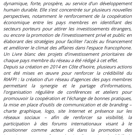
dynamique, forte, prospère, au service d’un développement
humain durable. Elle s’est concentrée sur plusieurs nouvelles
perspectives, notamment le renforcement de la coopération
économique entre les pays membres en identifiant des
secteurs porteurs pour attirer les investissements étrangers,
ou encore la promotion de l’investissement privé et public en
élaborant des stratégies pour faciliter l’accès au financement
et améliorer le climat des affaires dans l’espace francophone.
Un Livre blanc des projets d’investissement prioritaires de
chaque pays membre du réseau a été rédigé à cet effet.
Depuis sa création en 2014 en Côte d’Ivoire, plusieurs actions
ont été mises en œuvre pour renforcer la crédibilité du
RIAFPI : la création d’un réseau d’agences des pays membres
permettant la synergie et le partage d’informations,
l’organisation régulière de conférences et ateliers pour
promouvoir la coopération et l’échange de bonnes pratiques,
la mise en place d’outils de communication et de branding –
charte graphique, logo, site Internet et présence sur les
réseaux sociaux – afin de renforcer sa visibilité, la
participation à des forums internationaux visant à le
positionner comme acteur clé dans la promotion des