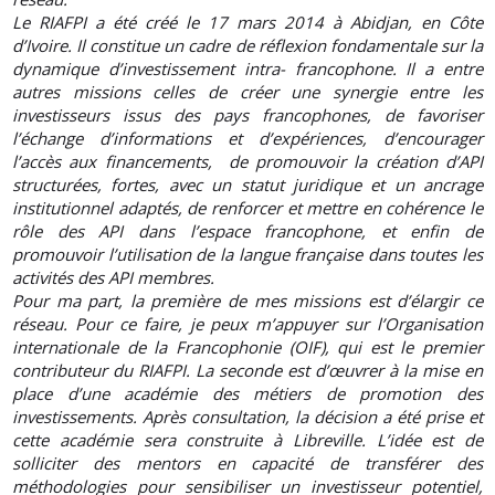
Le RIAFPI a été créé le 17 mars 2014 à Abidjan, en Côte
d’Ivoire. Il constitue un cadre de réflexion fondamentale sur la
dynamique d’investissement intra- francophone. Il a entre
autres missions celles de créer une synergie entre les
investisseurs issus des pays francophones, de favoriser
l’échange d’informations et d’expériences, d’encourager
l’accès aux financements, de promouvoir la création d’API
structurées, fortes, avec un statut juridique et un ancrage
institutionnel adaptés, de renforcer et mettre en cohérence le
rôle des API dans l’espace francophone, et enfin de
promouvoir l’utilisation de la langue française dans toutes les
activités des API membres.
Pour ma part, la première de mes missions est d’élargir ce
réseau. Pour ce faire, je peux m’appuyer sur l’Organisation
internationale de la Francophonie (OIF), qui est le premier
contributeur du RIAFPI. La seconde est d’œuvrer à la mise en
place d’une académie des métiers de promotion des
investissements. Après consultation, la décision a été prise et
cette académie sera construite à Libreville. L’idée est de
solliciter des mentors en capacité de transférer des
méthodologies pour sensibiliser un investisseur potentiel,