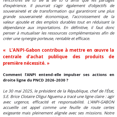
rencontres Be to Be & Be to G ainsi que les partages
d’expérience. Il pourrait s’agir également d’objectifs de
souveraineté et de transformation qui garantiront une plus
grande souveraineté économique, l’accroissement de la
valeur ajoutée et des emplois durables tout en réduisant la
dépendance aux importations. En définitive, il faut donc
penser à mutualiser les ressources complémentaires afin de
créer une synergie porteuse, rentable et efficace.
« L’ANPI-Gabon contribue à mettre en œuvre la
centrale d’achat publique des produits de
première nécessité. »
Comment l’ANPI entend-elle impulser ses actions en
droite ligne du PNCD 2026-2030 ?
Le 30 mai 2025, le président de la République, chef de l’État,
S.E. Brice Clotaire Oligui Nguema a tracé une ligne claire : agir
avec urgence, efficacité et responsabilité. L’ANPI-GABON
accueille cet appel comme une feuille de route certes
exigeante mais pleinement alignée avec ses missions. Notre