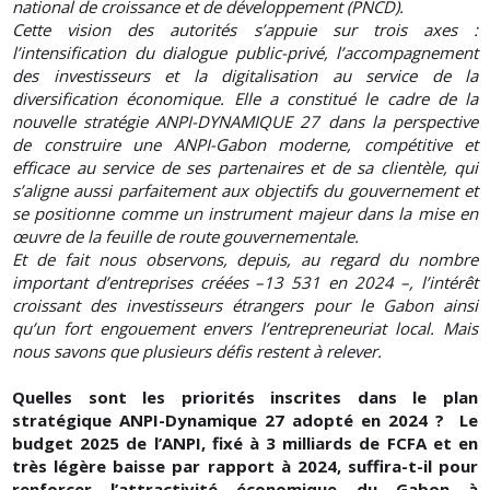
national de croissance et de développement (PNCD).
Cette vision des autorités s’appuie sur trois axes :
l’intensification du dialogue public-privé, l’accompagnement
des investisseurs et la digitalisation au service de la
diversification économique. Elle a constitué le cadre de la
nouvelle stratégie ANPI-DYNAMIQUE 27 dans la perspective
de construire une ANPI-Gabon moderne, compétitive et
efficace au service de ses partenaires et de sa clientèle, qui
s’aligne aussi parfaitement aux objectifs du gouvernement et
se positionne comme un instrument majeur dans la mise en
œuvre de la feuille de route gouvernementale.
Et de fait nous observons, depuis, au regard du nombre
important d’entreprises créées –13 531 en 2024 –, l’intérêt
croissant des investisseurs étrangers pour le Gabon ainsi
qu’un fort engouement envers l’entrepreneuriat local. Mais
nous savons que plusieurs défis restent à relever.
Quelles sont les priorités inscrites dans le plan
stratégique ANPI-Dynamique 27 adopté en 2024 ? Le
budget 2025 de l’ANPI, fixé à 3 milliards de FCFA et en
très légère baisse par rapport à 2024, suffira-t-il pour
renforcer l’attractivité économique du Gabon à