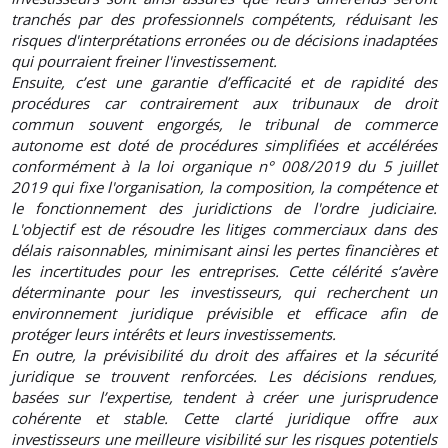
tranchés par des professionnels compétents, réduisant les
risques d'interprétations erronées ou de décisions inadaptées
qui pourraient freiner l'investissement.
Ensuite, c’est une garantie d’efficacité et de rapidité des
procédures car contrairement aux tribunaux de droit
commun souvent engorgés, le tribunal de commerce
autonome est doté de procédures simplifiées et accélérées
conformément à la loi organique n° 008/2019 du 5 juillet
2019 qui fixe l'organisation, la composition, la compétence et
le fonctionnement des juridictions de l'ordre judiciaire.
L'objectif est de résoudre les litiges commerciaux dans des
délais raisonnables, minimisant ainsi les pertes financières et
les incertitudes pour les entreprises. Cette célérité s’avère
déterminante pour les investisseurs, qui recherchent un
environnement juridique prévisible et efficace afin de
protéger leurs intérêts et leurs investissements.
En outre, la prévisibilité du droit des affaires et la sécurité
juridique se trouvent renforcées. Les décisions rendues,
basées sur l’expertise, tendent à créer une jurisprudence
cohérente et stable. Cette clarté juridique offre aux
investisseurs une meilleure visibilité sur les risques potentiels