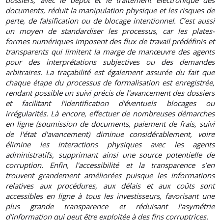
dossiers, avec le dépôt et le traitement électronique des
documents, réduit la manipulation physique et les risques de
perte, de falsification ou de blocage intentionnel. C’est aussi
un moyen de standardiser les processus, car les plates-
formes numériques imposent des flux de travail prédéfinis et
transparents qui limitent la marge de manœuvre des agents
pour des interprétations subjectives ou des demandes
arbitraires. La traçabilité est également assurée du fait que
chaque étape du processus de formalisation est enregistrée,
rendant possible un suivi précis de l'avancement des dossiers
et facilitant l'identification d'éventuels blocages ou
irrégularités. Là encore, effectuer de nombreuses démarches
en ligne (soumission de documents, paiement de frais, suivi
de l'état d'avancement) diminue considérablement, voire
élimine les interactions physiques avec les agents
administratifs, supprimant ainsi une source potentielle de
corruption. Enfin, l'accessibilité et la transparence s’en
trouvent grandement améliorées puisque les informations
relatives aux procédures, aux délais et aux coûts sont
accessibles en ligne à tous les investisseurs, favorisant une
plus grande transparence et réduisant l'asymétrie
d'information qui peut être exploitée à des fins corruptrices.